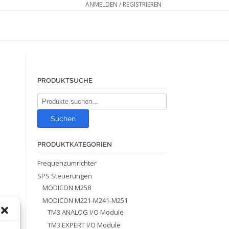
ANMELDEN / REGISTRIEREN
PRODUKTSUCHE
Suche
nach:
Suchen
PRODUKTKATEGORIEN
Frequenzumrichter
SPS Steuerungen
MODICON M258
MODICON M221-M241-M251
TM3 ANALOG I/O Module
TM3 EXPERT I/O Module