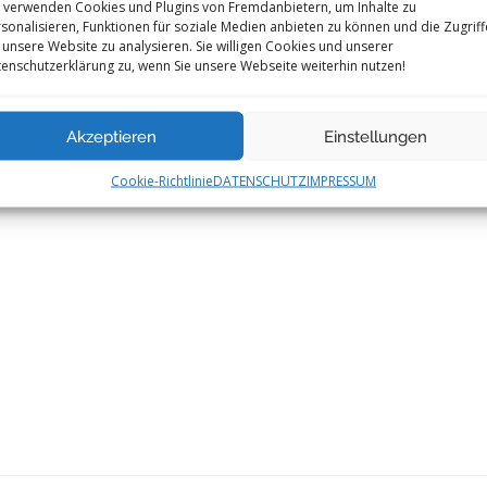
 verwenden Cookies und Plugins von Fremdanbietern, um Inhalte zu
sonalisieren, Funktionen für soziale Medien anbieten zu können und die Zugriff
 unsere Website zu analysieren. Sie willigen Cookies und unserer
enschutzerklärung zu, wenn Sie unsere Webseite weiterhin nutzen!
Akzeptieren
Einstellungen
Cookie-Richtlinie
DATENSCHUTZ
IMPRESSUM