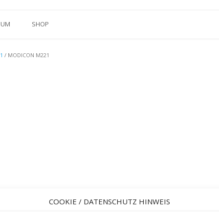
SUM
SHOP
1
/ MODICON M221
COOKIE / DATENSCHUTZ HINWEIS