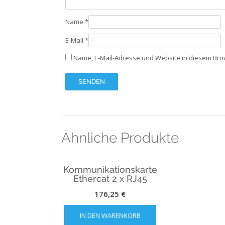
Name
*
E-Mail
*
Name, E-Mail-Adresse und Website in diesem Br
Ähnliche Produkte
Kommunikationskarte
Ethercat 2 x RJ45
176,25
€
IN DEN WARENKORB