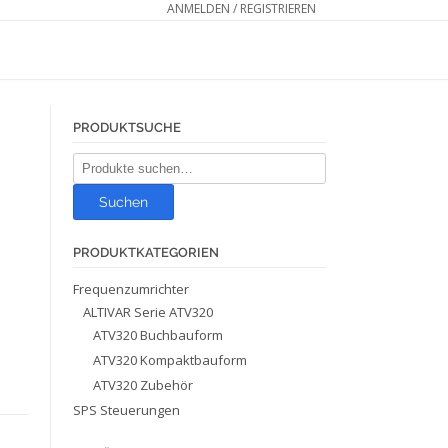
ANMELDEN / REGISTRIEREN
PRODUKTSUCHE
Suche
nach:
Suchen
PRODUKTKATEGORIEN
Frequenzumrichter
ALTIVAR Serie ATV320
ATV320 Buchbauform
ATV320 Kompaktbauform
ATV320 Zubehör
SPS Steuerungen