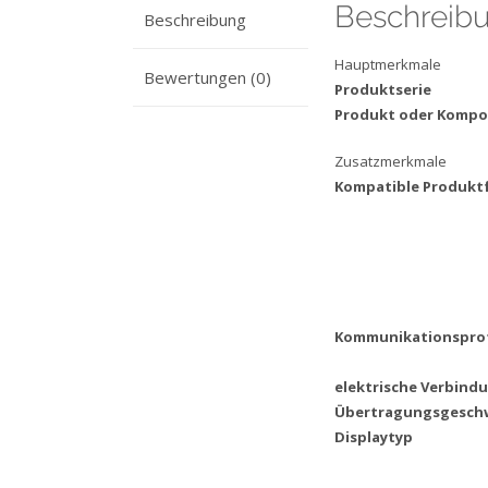
Beschreib
Beschreibung
Hauptmerkmale
Bewertungen (0)
Produktserie
Produkt oder Komp
Zusatzmerkmale
Kompatible Produktf
Kommunikationsprot
elektrische Verbind
Übertragungsgeschw
Displaytyp