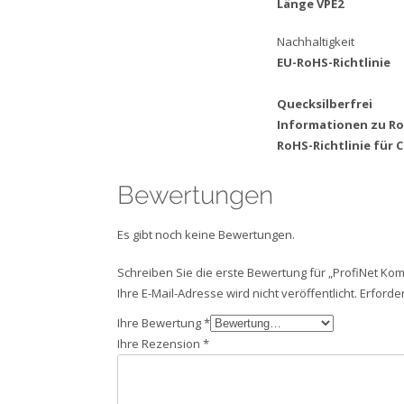
Länge VPE2
Nachhaltigkeit
EU-RoHS-Richtlinie
Quecksilberfrei
Informationen zu 
RoHS-Richtlinie für 
Bewertungen
Es gibt noch keine Bewertungen.
Schreiben Sie die erste Bewertung für „ProfiNet Ko
Ihre E-Mail-Adresse wird nicht veröffentlicht.
Erforder
Ihre Bewertung
*
Ihre Rezension
*